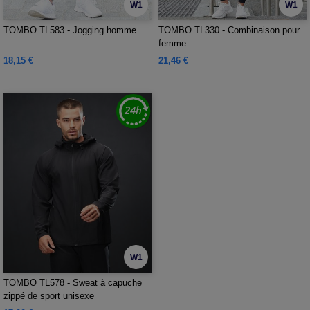
W1
W1
TOMBO TL583 - Jogging homme
TOMBO TL330 - Combinaison pour
femme
18,15 €
21,46 €
W1
TOMBO TL578 - Sweat à capuche
zippé de sport unisexe