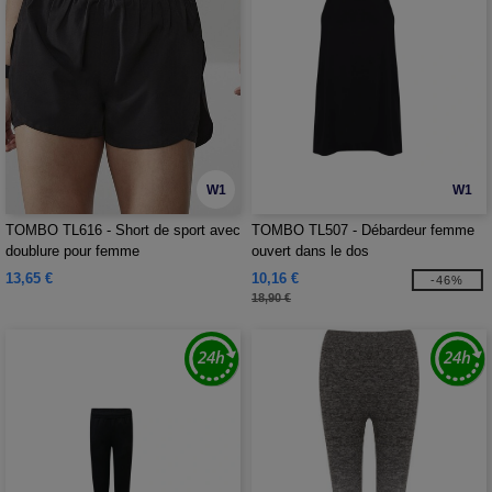
W1
W1
TOMBO TL616 - Short de sport avec
TOMBO TL507 - Débardeur femme
doublure pour femme
ouvert dans le dos
13,65 €
10,16 €
-46%
18,90 €