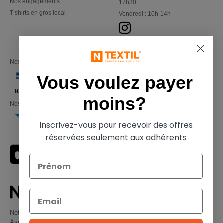
Nos engagements
17h30
T-shirts en gros local
Vendredi : 10h-14h
Nos partenaires financiers
Vous voulez payer
moins?
Nos transporteurs
Inscrivez-vous pour recevoir des offres
réservées seulement aux adhérents
Netenders Belgium SRL
Avenue Hermann-Debroux 54, 1160, Bruxelles