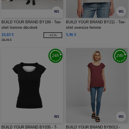
W1
W1
BUILD YOUR BRAND BY189 - Tee-
BUILD YOUR BRAND BY211 - Tee-
shirt homme décoloré
shirt oversize femme
10,83 €
5,96 €
-41%
18,46 €
W1
W1
BUILD YOUR BRAND BY035 - T-
BUILD YOUR BRAND BYB013 -