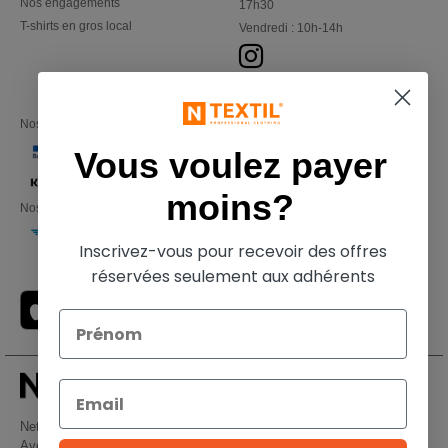
Nos engagements
17h30
T-shirts en gros local
Vendredi : 10h-14h
Nos partenaires financiers
Vous voulez payer
moins?
Nos transporteurs
Inscrivez-vous pour recevoir des offres
réservées seulement aux adhérents
Netenders Belgium SRL
Avenue Hermann-Debroux 54, 1160, Bruxelles