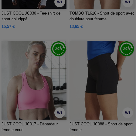
W1
W1
JUST COOL JC030 - Tee-shirt de
TOMBO TL616 - Short de sport avec
sport col zippé
doublure pour femme
15,57 €
13,65 €
W1
W1
JUST COOL JC017 - Débardeur
JUST COOL JC088 - Short de sport
femme court
femme