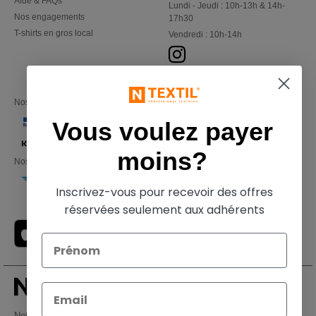
Aide & FAQs
Lundi - Jeudi : 10h-13h & 14h-
Nos engagements
17h30
T-shirts en gros local
Vendredi : 10h-14h
Nos partenaires financiers
Vous voulez payer
moins?
Nos transporteurs
Inscrivez-vous pour recevoir des offres
réservées seulement aux adhérents
Netenders Belgium SRL