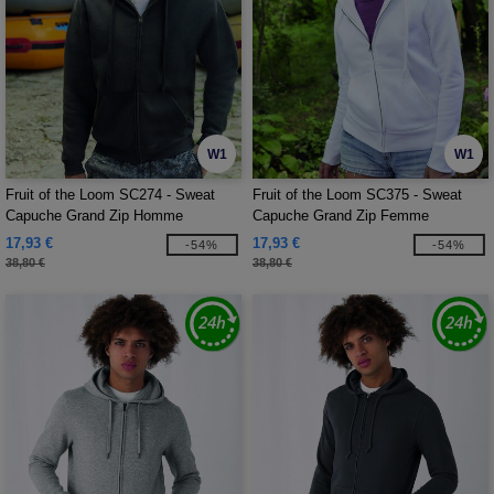
W1
W1
Fruit of the Loom SC274 - Sweat
Fruit of the Loom SC375 - Sweat
Capuche Grand Zip Homme
Capuche Grand Zip Femme
17,93 €
17,93 €
-54%
-54%
38,80 €
38,80 €