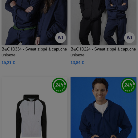
W1
W1
B&C ID334 - Sweat zippé à capuche
B&C ID224 - Sweat zippé à capuche
unisexe
unisexe
15,21 €
13,84 €