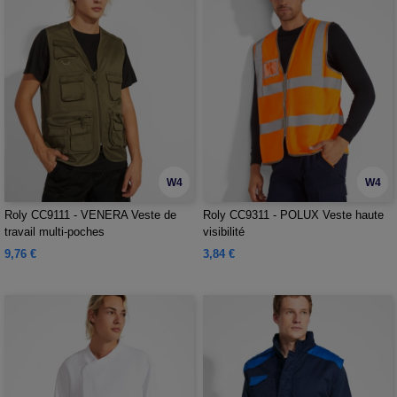
W4
W4
Roly CC9111 - VENERA Veste de
Roly CC9311 - POLUX Veste haute
travail multi-poches
visibilité
9,76 €
3,84 €