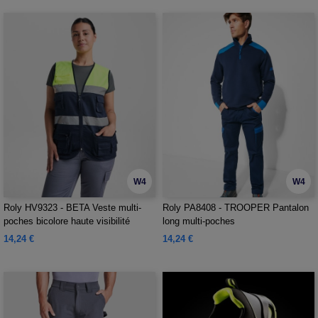
W4
W4
Roly HV9323 - BETA Veste multi-
Roly PA8408 - TROOPER Pantalon
poches bicolore haute visibilité
long multi-poches
14,24 €
14,24 €