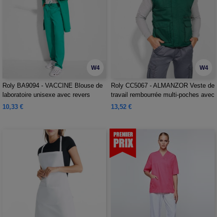
W4
W4
Roly BA9094 - VACCINE Blouse de
Roly CC5067 - ALMANZOR Veste de
laboratoire unisexe avec revers
travail rembourrée multi-poches avec
dos long
10,33 €
13,52 €