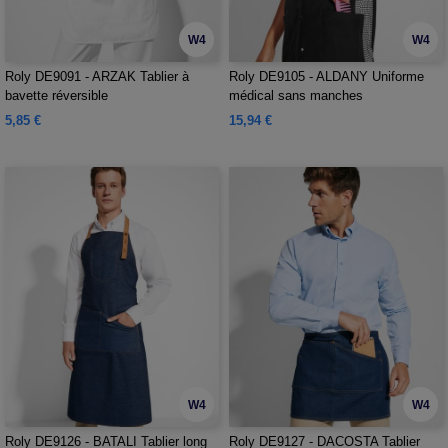
W4
W4
Roly DE9091 - ARZAK Tablier à
Roly DE9105 - ALDANY Uniforme
bavette réversible
médical sans manches
5,85 €
15,94 €
W4
W4
Roly DE9126 - BATALI Tablier long
Roly DE9127 - DACOSTA Tablier