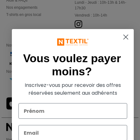
Aide & FAQs
Lundi - Jeudi : 10h-13h & 14h-
Nos engagements
17h30
T-shirts en gros local
Vendredi : 10h-14h
Nos partenaires financiers
Vous voulez payer
moins?
Nos transporteurs
Inscrivez-vous pour recevoir des offres
réservées seulement aux adhérents
Netenders Belgium SRL