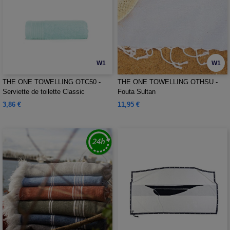
W1
W1
THE ONE TOWELLING OTC50 -
THE ONE TOWELLING OTHSU -
Serviette de toilette Classic
Fouta Sultan
3,86 €
11,95 €