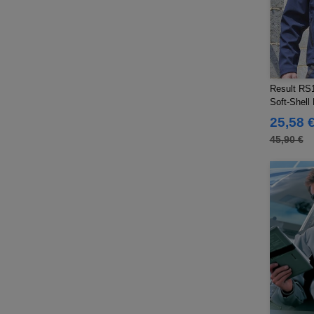
Tee Jays
(96)
Tombo
(25)
Tombo Teamsport
(1)
Towel city
(33)
VELILLA
Result RS1
(90)
Soft-Shel
VESTI
(19)
25,58 
Westford mill
(103)
45,90 €
Yoko
(40)