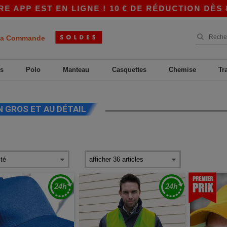
N LIGNE ! 10 € DE RÉDUCTION DÈS 80 € AVEC A
a Commande
s
Polo
Manteau
Casquettes
Chemise
Tr
N GROS ET AU DÉTAIL