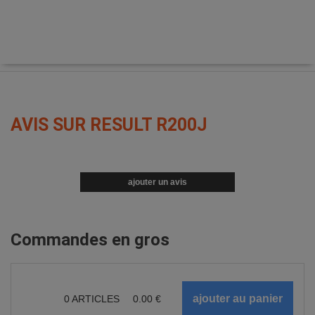
AVIS SUR RESULT R200J
ajouter un avis
Commandes en gros
0
ARTICLES
0.00
€