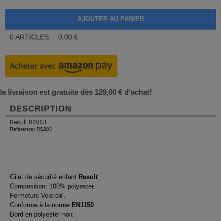
0
ARTICLES
0.00
€
la livraison est gratuite dès 129,00 € d'achat!
DESCRIPTION
Result R200J
Reference: RS20J
Gilet de sécurité enfant
Result
:
Composition: 100% polyester.
Fermeture Velcro®.
Conforme à la norme
EN1150
.
Bord en polyester noir.