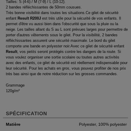
Tailles: S (4-6) / M (7-9) / L (10-12).
2 bandes réfléchissantes de 50mm cousues.
Très bonne visibilité dans toutes les situations.Ce gilet de sécurité
enfant
Result R200J
est très utile pour la sécurité de vos enfants. Il
permet d'être vu aussi bien dans l'obscurité que sous la pluie ou la
neige. Les tailles allant du S au L sont prévues larges pour permettre de
porter d'autres vêtements sous le gilet. Pour la visibilité, 2 bandes
réfléchissantes assurent une sécurité maximale. Le bord du gilet
comporte une bande en polyester noir.Avec ce gilet de sécurité enfant
Result
, vos petits seront protégés contre les dangers de la route. Si
vous voulez organiser une sortie scolaire ou toutes autres activités
avec des enfants, ce gilet de sécurité est réellement indispensable pour
leur sécurité. Pour les achats en gros, vous pouvez profiter de nos prix
très bas ainsi que de notre réduction sur les grosses commandes.
Grammage
120g/m²
SPÉCIFICATION
Matière
Polyester, 100% polyester