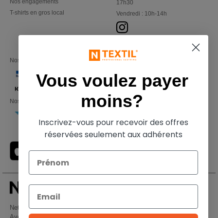
Nos engagements
17h30
T-shirts en gros local
Vendredi : 10h-14h
Nos partenaires financiers
Vous voulez payer
moins?
Nos transporteurs
Inscrivez-vous pour recevoir des offres
réservées seulement aux adhérents
Netenders Belgium SRL
Avenue Hermann-Debroux 54, 1160, Bruxelles