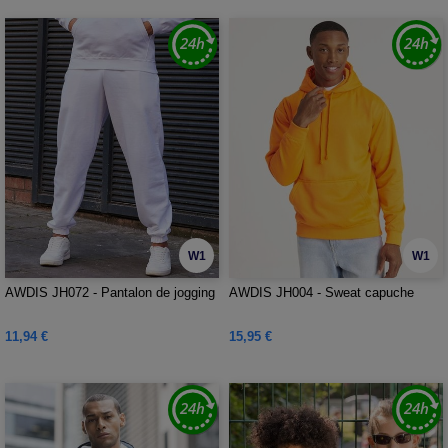
W1
W1
AWDIS JH072 - Pantalon de jogging
AWDIS JH004 - Sweat capuche
11,94 €
15,95 €