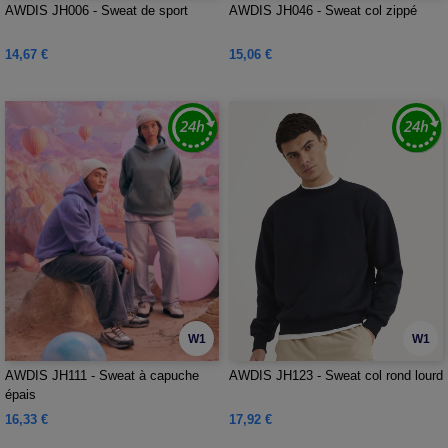
AWDIS JH006 - Sweat de sport
AWDIS JH046 - Sweat col zippé
14,67 €
15,06 €
W1
W1
AWDIS JH111 - Sweat à capuche
AWDIS JH123 - Sweat col rond lourd
épais
16,33 €
17,92 €