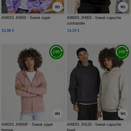
W1
W1
AWDIS JH050 - Sweat zippé
AWDIS JH003 - Sweat capuche
contrastée
15,98 €
14,24 €
W1
W1
AWDIS JH050F - Sweat zippé
AWDIS JH120 - Sweat capuche
femme
lourd