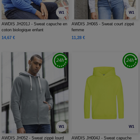
W1
W1
AWDIS JH201J - Sweat capuche en
AWDIS JH065 - Sweat court zippé
coton biologique enfant
femme
14,67 €
11,28 €
W1
W1
AWDIS JH052 - Sweat zippé lourd
AWDIS JH004J - Sweat capuche