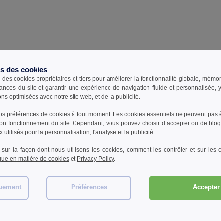
ns des cookies
e des cookies propriétaires et tiers pour améliorer la fonctionnalité globale, mémo
ances du site et garantir une expérience de navigation fluide et personnalisée,
ons optimisées avec notre site web, et de la publicité.
s préférences de cookies à tout moment. Les cookies essentiels ne peuvent pas êt
bon fonctionnement du site. Cependant, vous pouvez choisir d’accepter ou de bloq
 utilisés pour la personnalisation, l'analyse et la publicité.
 sur la façon dont nous utilisons les cookies, comment les contrôler et sur les co
ique en matière de cookies
et
Privacy Policy
.
quement
Préférences
Accepter 