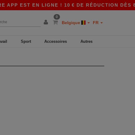
PP EST EN LIGNE ! 10 € DE RÉDUCTION DÈS 80
0
Belgique
FR
avail
Sport
Accessoires
Autres