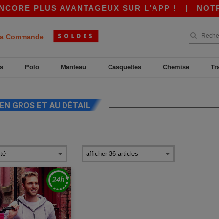
CORE PLUS AVANTAGEUX SUR L’APP !
|
NOTRE A
a Commande
s
Polo
Manteau
Casquettes
Chemise
Tr
EN GROS ET AU DÉTAIL