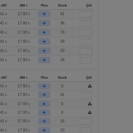
-287
288 +
Plus
Stock
Qté
+
.41
17.93
91
€
€
+
.41
17.93
36
€
€
+
.41
17.93
70
€
€
+
.41
17.93
39
€
€
+
.41
17.93
20
€
€
+
.41
17.93
28
€
€
-287
288 +
Plus
Stock
Qté
+
.41
17.93
0
€
€
+
.41
17.93
41
€
€
+
.41
17.93
0
€
€
+
.41
17.93
0
€
€
+
.41
17.93
16
€
€
+
.41
17.93
23
€
€