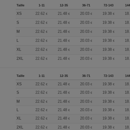
Taille
1-11
12-35
36-71
72-143
144
XS
22.62
21.48
20.03
19.38
18
€
€
€
€
S
22.62
21.48
20.03
19.38
18
€
€
€
€
M
22.62
21.48
20.03
19.38
18
€
€
€
€
L
22.62
21.48
20.03
19.38
18
€
€
€
€
XL
22.62
21.48
20.03
19.38
18
€
€
€
€
2XL
22.62
21.48
20.03
19.38
18
€
€
€
€
Taille
1-11
12-35
36-71
72-143
144
XS
22.62
21.48
20.03
19.38
18
€
€
€
€
S
22.62
21.48
20.03
19.38
18
€
€
€
€
M
22.62
21.48
20.03
19.38
18
€
€
€
€
L
22.62
21.48
20.03
19.38
18
€
€
€
€
XL
22.62
21.48
20.03
19.38
18
€
€
€
€
2XL
22.62
21.48
20.03
19.38
18
€
€
€
€