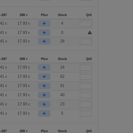
-287
288 +
Plus
Stock
Qté
+
.41
17.93
4
€
€
+
.41
17.93
0
€
€
+
.41
17.93
28
€
€
-287
288 +
Plus
Stock
Qté
+
.41
17.93
24
€
€
+
.41
17.93
62
€
€
+
.41
17.93
61
€
€
+
.41
17.93
40
€
€
+
.41
17.93
23
€
€
+
.41
17.93
5
€
€
-287
288 +
Plus
Stock
Qté