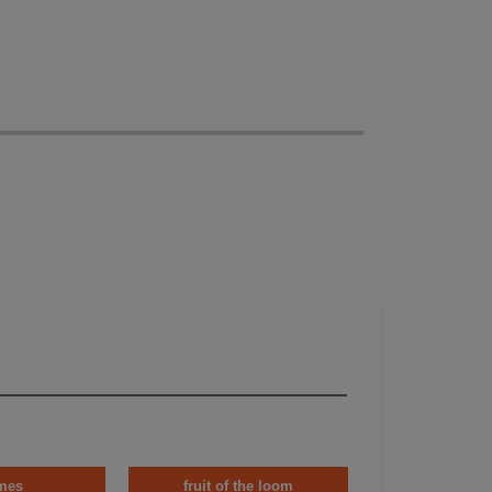
mes
fruit of the loom