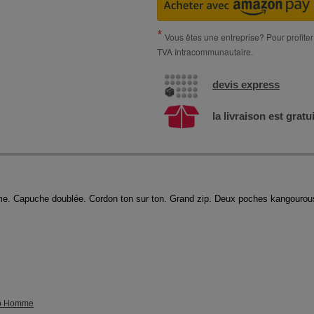
Vous êtes une entreprise? Pour profiter 
TVA Intracommunautaire.
devis express
la livraison est gratu
. Capuche doublée. Cordon ton sur ton. Grand zip. Deux poches kangourous.
ip Homme