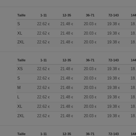
Taille
1-11
12-35
36-71
72-143
144
S
22.62
21.48
20.03
19.38
18
€
€
€
€
XL
22.62
21.48
20.03
19.38
18
€
€
€
€
2XL
22.62
21.48
20.03
19.38
18
€
€
€
€
Taille
1-11
12-35
36-71
72-143
144
XS
22.62
21.48
20.03
19.38
18
€
€
€
€
S
22.62
21.48
20.03
19.38
18
€
€
€
€
M
22.62
21.48
20.03
19.38
18
€
€
€
€
L
22.62
21.48
20.03
19.38
18
€
€
€
€
XL
22.62
21.48
20.03
19.38
18
€
€
€
€
2XL
22.62
21.48
20.03
19.38
18
€
€
€
€
Taille
1-11
12-35
36-71
72-143
144