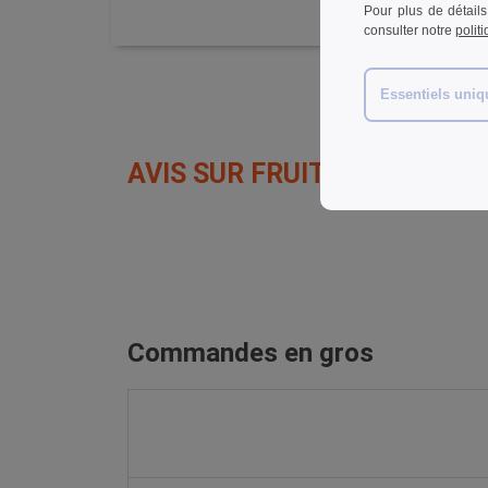
Pour plus de détails
consulter notre
polit
Essentiels uni
AVIS SUR FRUIT OF THE LO
Commandes en gros