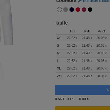
couleurs
choisissez la coul
taille
1-11
12-35
36-71
XS
22.62
21.48
20.03
€
€
€
S
22.62
21.48
20.03
€
€
€
M
22.62
21.48
20.03
€
€
€
L
22.62
21.48
20.03
€
€
€
XL
22.62
21.48
20.03
€
€
€
2XL
22.62
21.48
20.03
€
€
€
0
ARTICLES
0.00
€