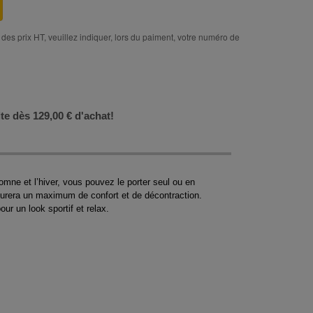
des prix HT, veuillez indiquer, lors du paiment, votre numéro de
ite dès 129,00 € d'achat!
omne et l’hiver, vous pouvez le porter seul ou en
surera un maximum de confort et de décontraction.
our un look sportif et relax.