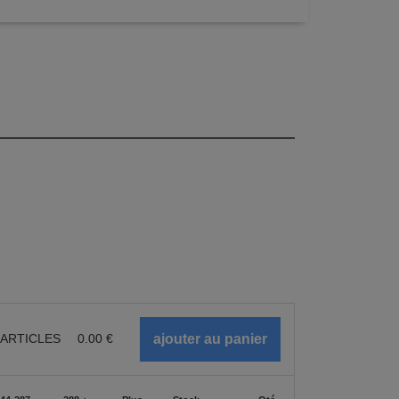
ARTICLES
0.00
€