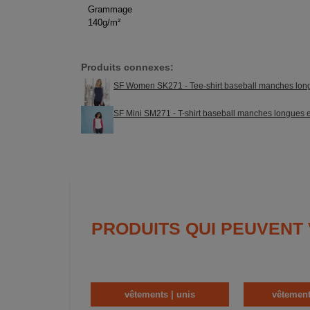
Grammage
140g/m²
Produits connexes:
SF Women SK271 - Tee-shirt baseball manches lo
SF Mini SM271 - T-shirt baseball manches longues 
PRODUITS QUI PEUVENT
vêtements | unis
vêtement