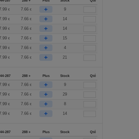
144-287
288 +
Plus
Stock
Qté
+
7.99
7.66
9
€
€
+
7.99
7.66
14
€
€
+
7.99
7.66
14
€
€
+
7.99
7.66
15
€
€
+
7.99
7.66
4
€
€
+
7.99
7.66
21
€
€
144-287
288 +
Plus
Stock
Qté
+
7.99
7.66
9
€
€
+
7.99
7.66
29
€
€
+
7.99
7.66
8
€
€
+
7.99
7.66
14
€
€
144-287
288 +
Plus
Stock
Qté