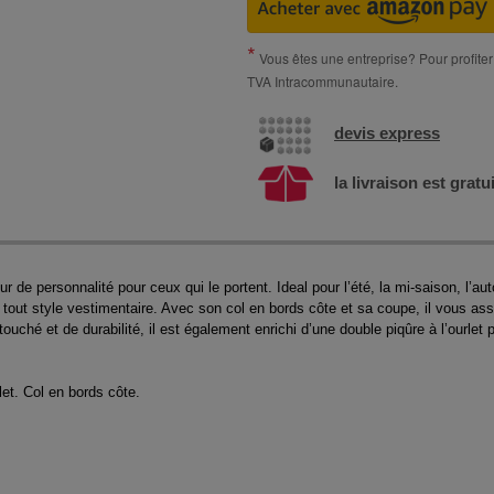
Vous êtes une entreprise? Pour profiter 
TVA Intracommunautaire.
devis express
la livraison est gratu
de personnalité pour ceux qui le portent. Ideal pour l’été, la mi-saison, l’aut
tout style vestimentaire. Avec son col en bords côte et sa coupe, il vous as
uché et de durabilité, il est également enrichi d’une double piqûre à l’ourlet p
let. Col en bords côte.