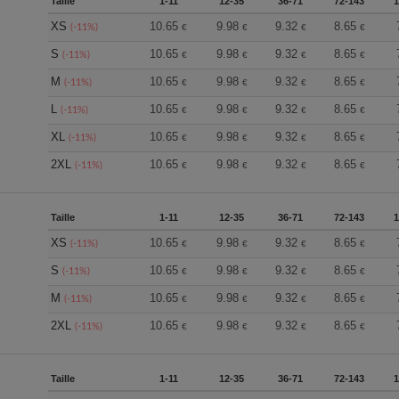
Taille
1-11
12-35
36-71
72-143
XS
10.65
9.98
9.32
8.65
(-11%)
€
€
€
€
S
10.65
9.98
9.32
8.65
(-11%)
€
€
€
€
M
10.65
9.98
9.32
8.65
(-11%)
€
€
€
€
L
10.65
9.98
9.32
8.65
(-11%)
€
€
€
€
XL
10.65
9.98
9.32
8.65
(-11%)
€
€
€
€
2XL
10.65
9.98
9.32
8.65
(-11%)
€
€
€
€
Taille
1-11
12-35
36-71
72-143
XS
10.65
9.98
9.32
8.65
(-11%)
€
€
€
€
S
10.65
9.98
9.32
8.65
(-11%)
€
€
€
€
M
10.65
9.98
9.32
8.65
(-11%)
€
€
€
€
2XL
10.65
9.98
9.32
8.65
(-11%)
€
€
€
€
Taille
1-11
12-35
36-71
72-143