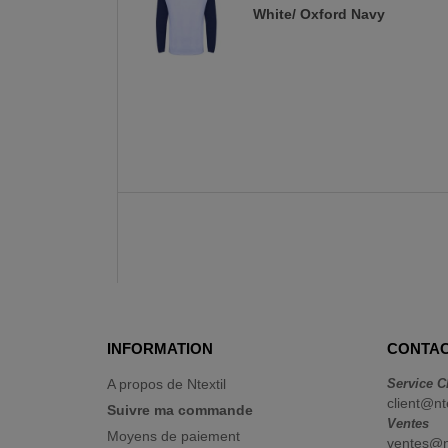
White/ Oxford Navy
INFORMATION
CONTAC
A propos de Ntextil
Service C
client@nt
Suivre ma commande
Ventes
Moyens de paiement
ventes@nt