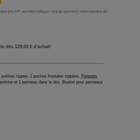
des prix HT, veuillez indiquer, lors du paiment, votre numéro de
ite dès 129,00 € d'achat!
poitrine zippée. 2 poches frontales zippées.
Poignets
 poitrine et 1 panneau dans le dos. Bouton pour panneaux