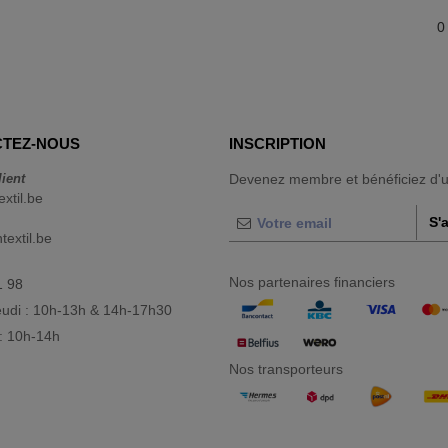
0
TEZ-NOUS
INSCRIPTION
lient
Devenez membre et bénéficiez d'
extil.be
S'
extil.be
Nos partenaires financiers
1 98
eudi : 10h-13h & 14h-17h30
: 10h-14h
Nos transporteurs