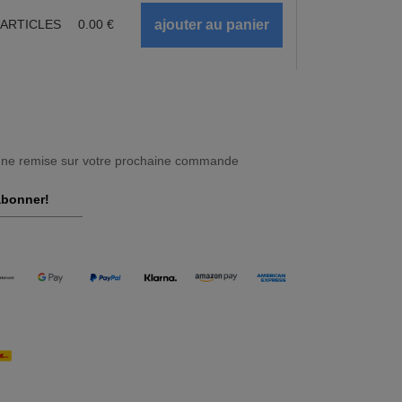
ARTICLES
0.00
€
une remise sur votre prochaine commande
abonner!