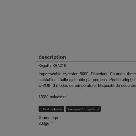
description
Regatta RGA210
Imperméable Hydrafort 5000. Déperlant. Coutures therm
ajustables. Taille ajustable par cordons. Poche téléph
On/Off. 3 modes de température. Dispositif de sécurité
100% polyester.
BTP & Industrie
Transport & Logistique
Grammage
200g/m²