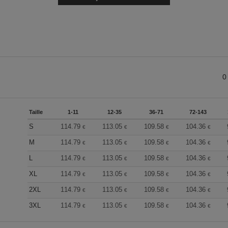
0
Taille
1-11
12-35
36-71
72-143
S
114.79
113.05
109.58
104.36
€
€
€
€
M
114.79
113.05
109.58
104.36
€
€
€
€
L
114.79
113.05
109.58
104.36
€
€
€
€
XL
114.79
113.05
109.58
104.36
€
€
€
€
2XL
114.79
113.05
109.58
104.36
€
€
€
€
3XL
114.79
113.05
109.58
104.36
€
€
€
€