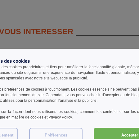
 VOUS INTERESSER
ns des cookies
teau
parka
unis
e des cookies propriétaires et tiers pour améliorer la fonctionnalité globale, mémo
ances du site et garantir une expérience de navigation fluide et personnalisée,
ons optimisées avec notre site web, et de la publicité.
s préférences de cookies à tout moment. Les cookies essentiels ne peuvent pas êt
bon fonctionnement du site. Cependant, vous pouvez choisir d’accepter ou de bloq
 utilisés pour la personnalisation, l'analyse et la publicité.
 sur la façon dont nous utilisons les cookies, comment les contrôler et sur les co
ique en matière de cookies
et
Privacy Policy
.
quement
Préférences
Accepter 