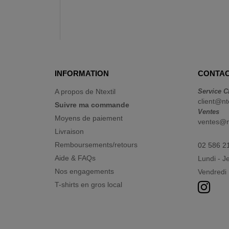
INFORMATION
CONTAC
A propos de Ntextil
Service C
client@nt
Suivre ma commande
Ventes
Moyens de paiement
ventes@nt
Livraison
Remboursements/retours
02 586 2
Aide & FAQs
Lundi - J
Nos engagements
Vendredi 
T-shirts en gros local