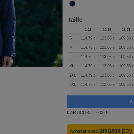
taille
1-11
12-35
36-71
S
114.79
113.05
109.58
€
€
€
M
114.79
113.05
109.58
€
€
€
L
114.79
113.05
109.58
€
€
€
XL
114.79
113.05
109.58
€
€
€
2XL
114.79
113.05
109.58
€
€
€
3XL
114.79
113.05
109.58
€
€
€
0
ARTICLES
0.00
€