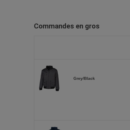
Commandes en gros
Grey/Black