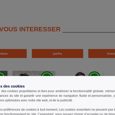
 VOUS INTERESSER
teau
parka
hom
ns des cookies
e des cookies propriétaires et tiers pour améliorer la fonctionnalité globale, mémo
ances du site et garantir une expérience de navigation fluide et personnalisée,
ons optimisées avec notre site web, et de la publicité.
s préférences de cookies à tout moment. Les cookies essentiels ne peuvent pas êt
bon fonctionnement du site. Cependant, vous pouvez choisir d’accepter ou de bloq