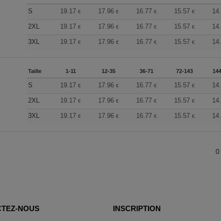
S
19.17
17.96
16.77
15.57
14
€
€
€
€
2XL
19.17
17.96
16.77
15.57
14
€
€
€
€
3XL
19.17
17.96
16.77
15.57
14
€
€
€
€
Taille
1-11
12-35
36-71
72-143
144
S
19.17
17.96
16.77
15.57
14
€
€
€
€
2XL
19.17
17.96
16.77
15.57
14
€
€
€
€
3XL
19.17
17.96
16.77
15.57
14
€
€
€
€
0
TEZ-NOUS
INSCRIPTION