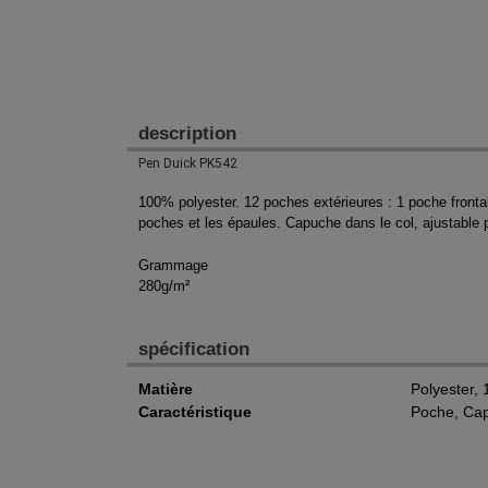
description
Pen Duick PK542
100% polyester. 12 poches extérieures : 1 poche fronta
poches et les épaules. Capuche dans le col, ajustable 
Grammage
280g/m²
spécification
Matière
Polyester,
Caractéristique
Poche, Ca