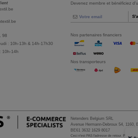
lient
Devenez membre et bénéficiez d'
extil.be
S'
extil.be
Nos partenaires financiers
1 98
eudi : 10h-13h & 14h-17h30
: 10h-14h
Nos transporteurs
Netenders Belgium SRL
Avenue Hermann-Debroux 54, 1160, B
BE61 3632 1629 8017
Ceci n'est PAS l'adresse de retour. Pour les re