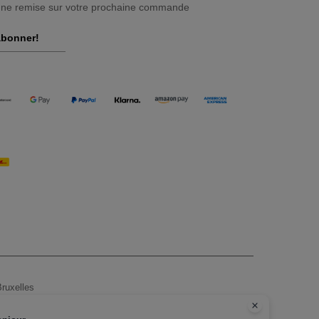
une remise sur votre prochaine commande
abonner!
ruxelles
tours, voir ici