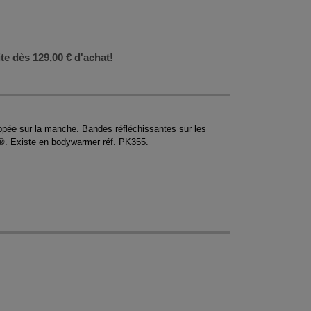
ite dès 129,00 € d'achat!
ippée sur la manche. Bandes réfléchissantes sur les
o®. Existe en bodywarmer réf. PK355.