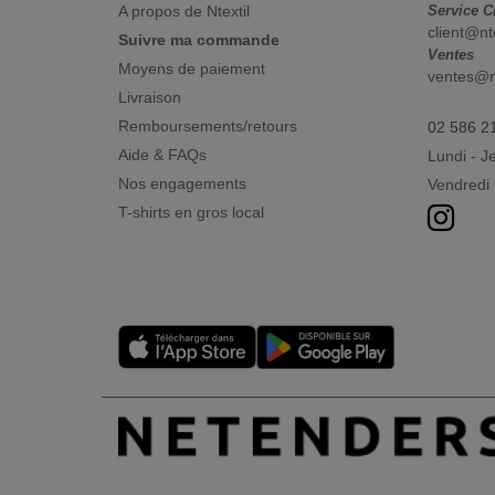
A propos de Ntextil
Service C
client@nt
Suivre ma commande
Ventes
Moyens de paiement
ventes@nt
Livraison
Remboursements/retours
02 586 2
Aide & FAQs
Lundi - J
Nos engagements
Vendredi 
T-shirts en gros local