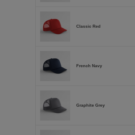
Classic Red
French Navy
Graphite Grey