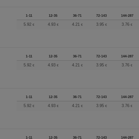
1-11
12-35
36-71
72-143
144-287
5.92
4.93
4.21
3.95
3.76
€
€
€
€
€
1-11
12-35
36-71
72-143
144-287
5.92
4.93
4.21
3.95
3.76
€
€
€
€
€
1-11
12-35
36-71
72-143
144-287
5.92
4.93
4.21
3.95
3.76
€
€
€
€
€
1-11
12-35
36-71
72-143
144-287