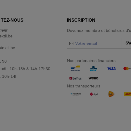
TEZ-NOUS
INSCRIPTION
lient
Devenez membre et bénéficiez d'
extil.be
S'
extil.be
Nos partenaires financiers
1 98
eudi : 10h-13h & 14h-17h30
: 10h-14h
Nos transporteurs