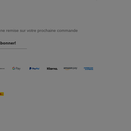
une remise sur votre prochaine commande
abonner!