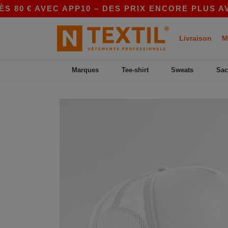
 € AVEC APP10 – DES PRIX ENCORE PLUS AVANTA
Livraison
M
Marques
Tee-shirt
Sweats
Sac