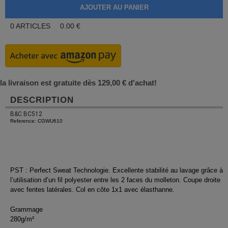
0
ARTICLES
0.00
€
la livraison est gratuite dès 129,00 € d'achat!
DESCRIPTION
B&C BC512
Reference: CGWU610
PST : Perfect Sweat Technologie. Excellente stabilité au lavage grâce à
l’utilisation d’un fil polyester entre les 2 faces du molleton. Coupe droite
avec fentes latérales. Col en côte 1x1 avec élasthanne.
Grammage
280g/m²