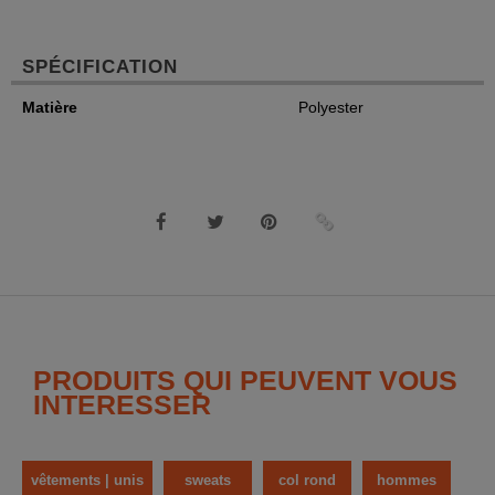
SPÉCIFICATION
Matière
Polyester
PRODUITS QUI PEUVENT VOUS
INTERESSER
vêtements | unis
sweats
col rond
hommes