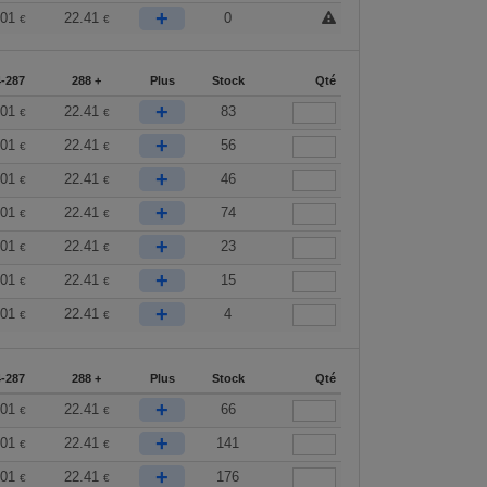
+
.01
22.41
0
€
€
-287
288 +
Plus
Stock
Qté
+
.01
22.41
83
€
€
+
.01
22.41
56
€
€
+
.01
22.41
46
€
€
+
.01
22.41
74
€
€
+
.01
22.41
23
€
€
+
.01
22.41
15
€
€
+
.01
22.41
4
€
€
-287
288 +
Plus
Stock
Qté
+
.01
22.41
66
€
€
+
.01
22.41
141
€
€
+
.01
22.41
176
€
€