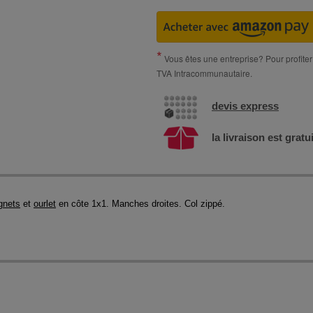
Vous êtes une entreprise? Pour profiter 
TVA Intracommunautaire.
devis express
la livraison est gratu
gnets
et
ourlet
en côte 1x1. Manches droites. Col zippé.