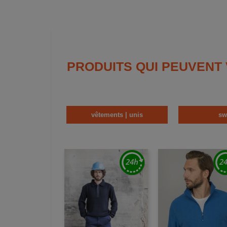
PRODUITS QUI PEUVENT
vêtements | unis
sw