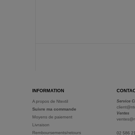
INFORMATION
CONTAC
A propos de Ntextil
Service C
client@nt
Suivre ma commande
Ventes
Moyens de paiement
ventes@nt
Livraison
Remboursements/retours
02 586 2