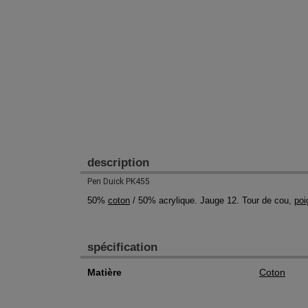
description
Pen Duick PK455
50%
coton
/ 50% acrylique. Jauge 12. Tour de cou,
poi
spécification
Matière
Coton