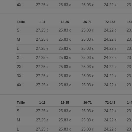
4XL
27.25
25.83
25.03
24.22
23
€
€
€
€
Taille
1-11
12-35
36-71
72-143
144
S
27.25
25.83
25.03
24.22
23
€
€
€
€
M
27.25
25.83
25.03
24.22
23
€
€
€
€
L
27.25
25.83
25.03
24.22
23
€
€
€
€
XL
27.25
25.83
25.03
24.22
23
€
€
€
€
2XL
27.25
25.83
25.03
24.22
23
€
€
€
€
3XL
27.25
25.83
25.03
24.22
23
€
€
€
€
4XL
27.25
25.83
25.03
24.22
23
€
€
€
€
Taille
1-11
12-35
36-71
72-143
144
S
27.25
25.83
25.03
24.22
23
€
€
€
€
M
27.25
25.83
25.03
24.22
23
€
€
€
€
L
27.25
25.83
25.03
24.22
23
€
€
€
€