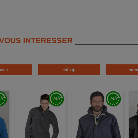
 VOUS INTERESSER
eats
col zip
hom