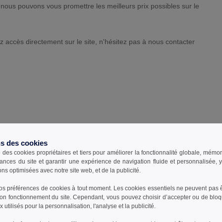
nous pouvons vous promettre les meilleurs prix possibles sur le
 accès directement sur le site, n'hésitez pas à nous contacter
ns des cookies
e des cookies propriétaires et tiers pour améliorer la fonctionnalité globale, mémo
ances du site et garantir une expérience de navigation fluide et personnalisée,
ons optimisées avec notre site web, et de la publicité.
s préférences de cookies à tout moment. Les cookies essentiels ne peuvent pas êt
bon fonctionnement du site. Cependant, vous pouvez choisir d’accepter ou de bloq
 utilisés pour la personnalisation, l'analyse et la publicité.