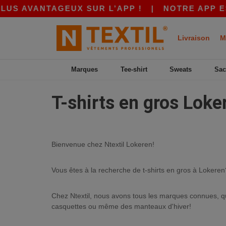
US AVANTAGEUX SUR L’APP !
|
NOTRE APP EST 
Livraison
M
Marques
Tee-shirt
Sweats
Sac
T-shirts en gros Loke
Bienvenue chez Ntextil Lokeren!
Vous êtes à la recherche de t-shirts en gros à Lokeren?
Chez Ntextil, nous avons tous les marques connues, que
casquettes ou même des manteaux d'hiver!