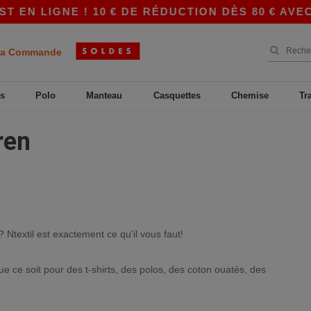
EN LIGNE ! 10 € DE RÉDUCTION DÈS 80 € AVEC
a Commande
s
Polo
Manteau
Casquettes
Chemise
Tr
ren
 Ntextil est exactement ce qu'il vous faut!
 ce soit pour des t-shirts, des polos, des coton ouatés, des