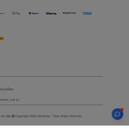
ruxelles
tours, voir ici
 du Site
Copyright 2026 ntextil.be - Tous droits réservés