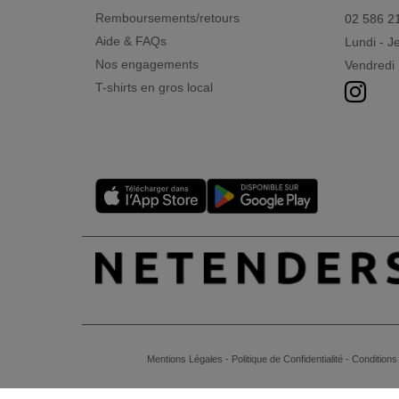
Remboursements/retours
02 586 2
Aide & FAQs
Lundi - J
Nos engagements
Vendredi 
T-shirts en gros local
Mentions Légales
-
Politique de Confidentialité
-
Conditions 