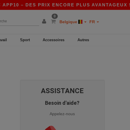
 APP10 – DES PRIX ENCORE PLUS AVANTAGEUX SU
0
Belgique
FR
avail
Sport
Accessoires
Autres
ASSISTANCE
Besoin d'aide?
Appelez-nous